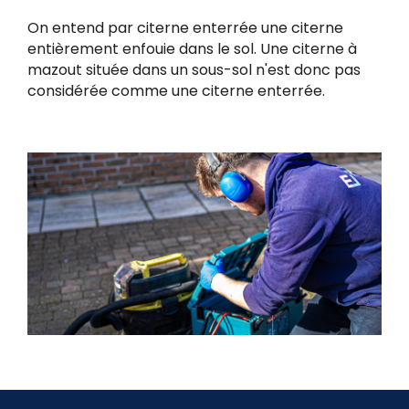
On entend par citerne enterrée une citerne
entièrement enfouie dans le sol. Une citerne à
mazout située dans un sous-sol n'est donc pas
considérée comme une citerne enterrée.