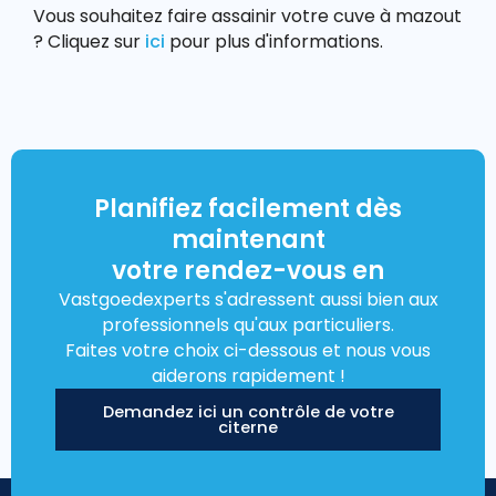
Vous souhaitez faire assainir votre cuve à mazout
? Cliquez sur
ici
pour plus d'informations.
Planifiez facilement dès
maintenant
votre rendez-vous en
Vastgoedexperts s'adressent aussi bien aux
professionnels qu'aux particuliers.
Faites votre choix ci-dessous et nous vous
aiderons rapidement !
Demandez ici un contrôle de votre
citerne