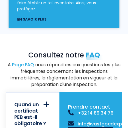
faire établir un tel inventaire. Ainsi, vous
protégez
EN SAVOIR PLUS
Consultez notre
FAQ
A
Page FAQ
nous répondons aux questions les plus
fréquentes concernant les inspections
immobilières, la réglementation en vigueur et la
préparation d'une inspection.
Quand un
Prendre contact
certificat
+32 14 89 34 76
PEB est-il
obligatoire ?
info@vastgoedexper