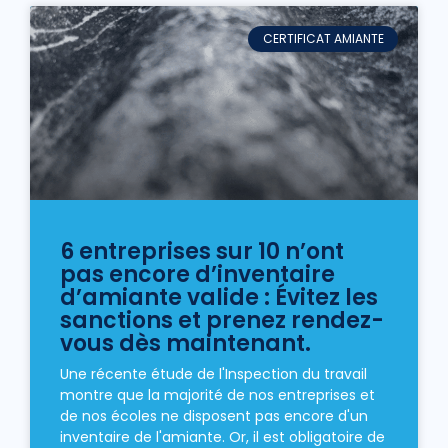
CERTIFICAT AMIANTE
6 entreprises sur 10 n’ont
pas encore d’inventaire
d’amiante valide : Évitez les
sanctions et prenez rendez-
vous dès maintenant.
Une récente étude de l'Inspection du travail
montre que la majorité de nos entreprises et
de nos écoles ne disposent pas encore d'un
inventaire de l'amiante. Or, il est obligatoire de