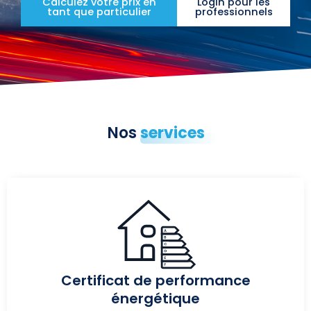
Calculez votre prix en
Login pour les
tant que particulier
professionnels
Nos
services
Certificat de performance
énergétique