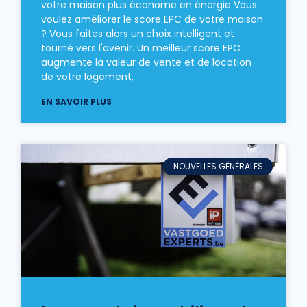
votre maison plus économe en énergie Vous
voulez améliorer le score EPC de votre maison
? Vous faites alors un choix intelligent et
tourné vers l'avenir. Un meilleur score EPC
augmente la valeur de vente et de location
de votre logement,
EN SAVOIR PLUS
NOUVELLES GÉNÉRALES