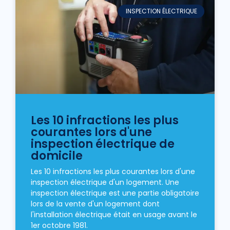
INSPECTION ÉLECTRIQUE
Les 10 infractions les plus
courantes lors d'une
inspection électrique de
domicile
Les 10 infractions les plus courantes lors d'une
inspection électrique d'un logement. Une
inspection électrique est une partie obligatoire
lors de la vente d'un logement dont
l'installation électrique était en usage avant le
1er octobre 1981.