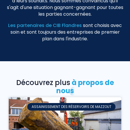
à leurs souhaits. Nous sommes convaincus qu'il
s'agit d'une situation gagnant-gagnant pour toutes
les parties concernées.
Les partenaires de CIB Flandres
sont choisis avec
soin et sont toujours des entreprises de premier
plan dans l'industrie.
Découvrez plus
à propos de
nous
ASSAINISSEMENT DES RÉSERVOIRS DE MAZZOUT