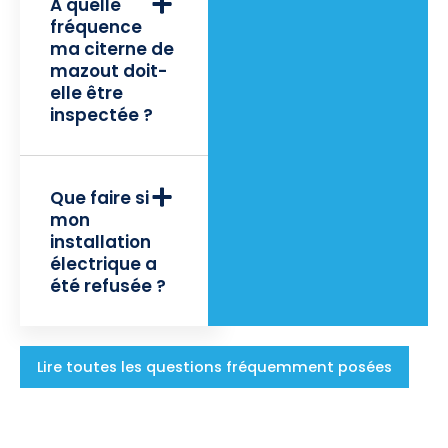
À quelle
fréquence
ma citerne de
mazout doit-
elle être
inspectée ?
Que faire si
mon
installation
électrique a
été refusée ?
Lire toutes les questions fréquemment posées