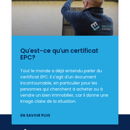
Qu'est-ce qu'un certificat
EPC?
Tout le monde a déjà entendu parler du
certificat EPC. Il s'agit d'un document
incontournable, en particulier pour les
personnes qui cherchent à acheter ou à
vendre un bien immobilier, car il donne une
image claire de la situation.
EN SAVOIR PLUS