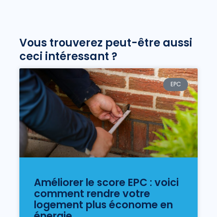
Vous trouverez peut-être aussi
ceci intéressant ?
EPC
Améliorer le score EPC : voici
comment rendre votre
logement plus économe en
énergie