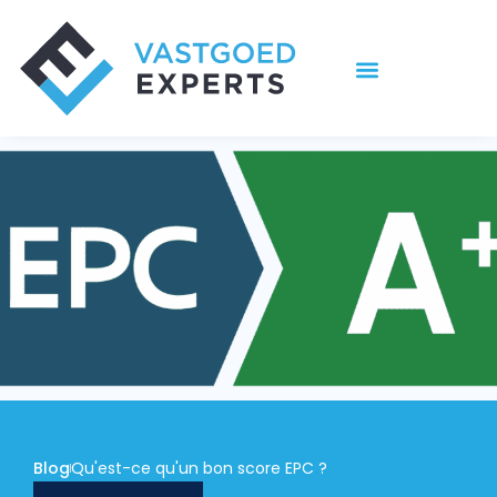
Aller
au
contenu
Blog
Qu'est-ce qu'un bon score EPC ?