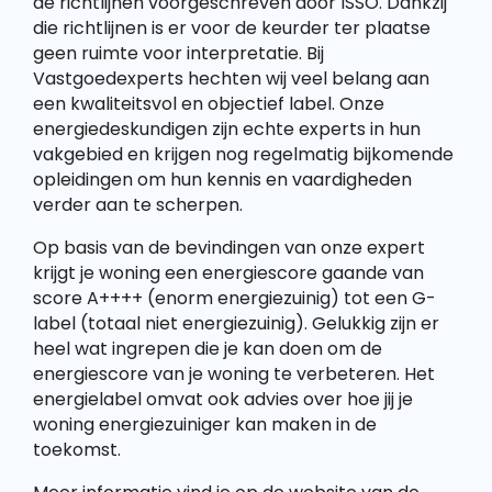
de richtlijnen voorgeschreven door ISSO. Dankzij
die richtlijnen is er voor de keurder ter plaatse
geen ruimte voor interpretatie. Bij
Vastgoedexperts hechten wij veel belang aan
een kwaliteitsvol en objectief label. Onze
energiedeskundigen zijn echte experts in hun
vakgebied en krijgen nog regelmatig bijkomende
opleidingen om hun kennis en vaardigheden
verder aan te scherpen.
Op basis van de bevindingen van onze expert
krijgt je woning een energiescore gaande van
score A++++ (enorm energiezuinig) tot een G-
label (totaal niet energiezuinig). Gelukkig zijn er
heel wat ingrepen die je kan doen om de
energiescore van je woning te verbeteren. Het
energielabel omvat ook advies over hoe jij je
woning energiezuiniger kan maken in de
toekomst.