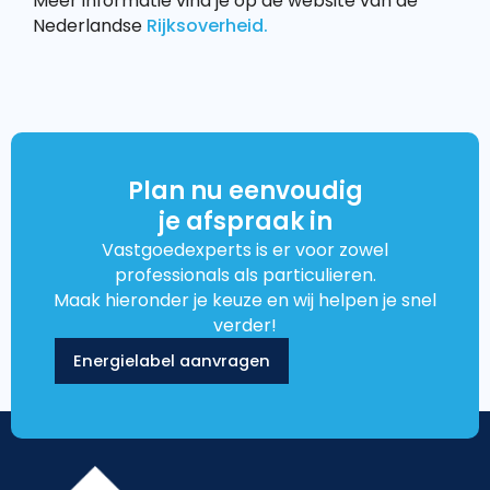
Meer informatie vind je op de website van de
Nederlandse
Rijksoverheid.
Plan nu eenvoudig
je afspraak in
Vastgoedexperts is er voor zowel
professionals als particulieren.
Maak hieronder je keuze en wij helpen je snel
verder!
Energielabel aanvragen