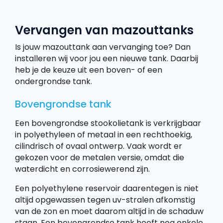
Vervangen van mazouttanks
Is jouw mazouttank aan vervanging toe? Dan
installeren wij voor jou een nieuwe tank. Daarbij
heb je de keuze uit een boven- of een
ondergrondse tank.
Bovengrondse tank
Een bovengrondse stookolietank is verkrijgbaar
in polyethyleen of metaal in een rechthoekig,
cilindrisch of ovaal ontwerp. Vaak wordt er
gekozen voor de metalen versie, omdat die
waterdicht en corrosiewerend zijn.
Een polyethylene reservoir daarentegen is niet
altijd opgewassen tegen uv-stralen afkomstig
van de zon en moet daarom altijd in de schaduw
staan. Een bovengrondse tank heeft nog enkele