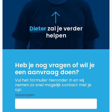
Dieter
zal je verder
helpen
Heb je nog vragen of wil je
een aanvraag doen?
Vul het formulier hieronder in en wij
nemen zo snel mogelijk contact met je
op!
Dienst
Voornaam
aanvraagformulier