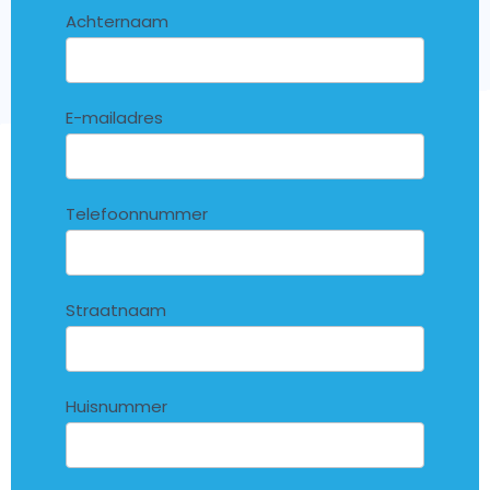
Achternaam
E-mailadres
Telefoonnummer
Straatnaam
Huisnummer