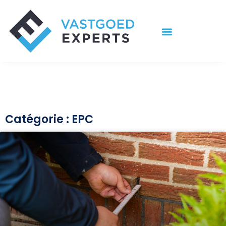
Aller
au
contenu
Catégorie : EPC