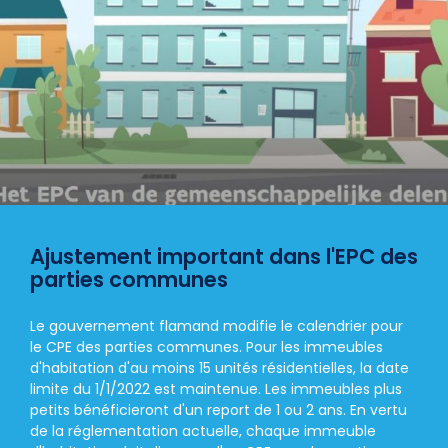
Ajustement important dans l'EPC des
parties communes
Le gouvernement flamand modifie le calendrier pour
le CPE des parties communes. Pour les immeubles
d'habitation d'au moins 15 unités résidentielles, la date
limite du 1/1/2022 est maintenue. Les immeubles plus
petits bénéficieront d'un report de 1 ou 2 ans. En vertu
de la réglementation actuelle, chaque immeuble