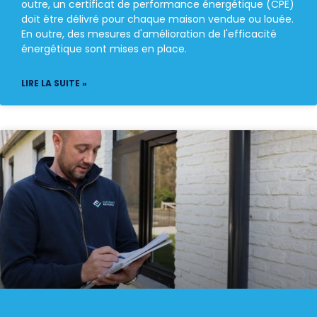
outre, un certificat de performance énergétique (CPE)
doit être délivré pour chaque maison vendue ou louée.
En outre, des mesures d'amélioration de l'efficacité
énergétique sont mises en place.
LIRE LA SUITE »