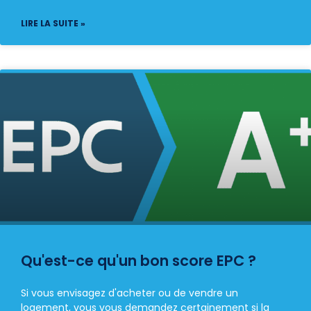
LIRE LA SUITE »
Qu'est-ce qu'un bon score EPC ?
Si vous envisagez d'acheter ou de vendre un
logement, vous vous demandez certainement si la