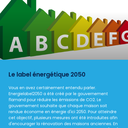
Le label énergétique 2050
Vous en avez certainement entendu parler.
Energielabel2050 a été créé par le gouvernement
flamand pour réduire les émissions de CO2. Le
gouvernement souhaite que chaque maison soit
rendue économe en énergie d'ici 2050. Pour atteindre
cet objectif, plusieurs mesures ont été introduites afin
d'encourager la rénovation des maisons anciennes. En