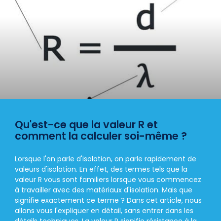
Qu'est-ce que la valeur R et
comment la calculer soi-même ?
Lorsque l'on parle d'isolation, on parle rapidement de
valeurs d'isolation. En effet, des termes tels que la
valeur R vous sont familiers lorsque vous commencez
à travailler avec des matériaux d'isolation. Mais que
signifie exactement ce terme ? Dans cet article, nous
allons vous l'expliquer en détail, sans entrer dans les
détails techniques. La valeur R signifie résistance à la