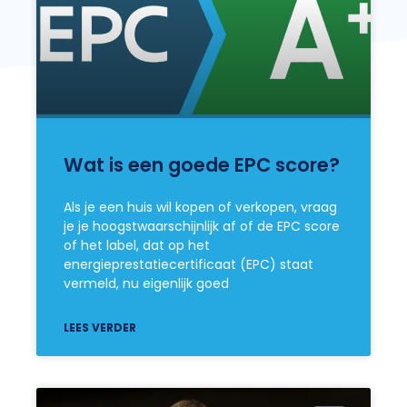
Wat is een goede EPC score?
Als je een huis wil kopen of verkopen, vraag
je je hoogstwaarschijnlijk af of de EPC score
of het label, dat op het
energieprestatiecertificaat (EPC) staat
vermeld, nu eigenlijk goed
LEES VERDER