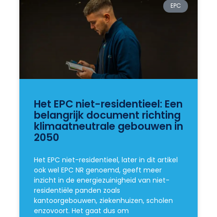
EPC
Het EPC niet-residentieel: Een
belangrijk document richting
klimaatneutrale gebouwen in
2050
Het EPC niet-residentieel, later in dit artikel
ook wel EPC NR genoemd, geeft meer
inzicht in de energiezuinigheid van niet-
residentiële panden zoals
kantoorgebouwen, ziekenhuizen, scholen
enzovoort. Het gaat dus om