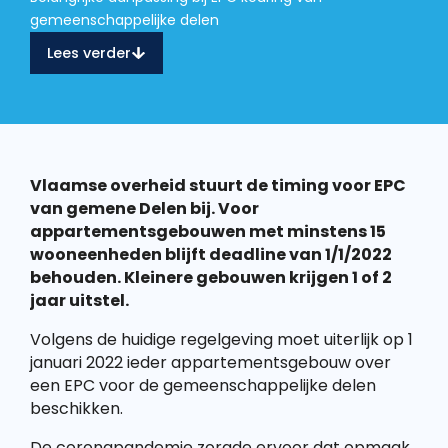
gemeenschappelijke delen
Lees verder
Vlaamse overheid stuurt de timing voor EPC
van gemene Delen bij. Voor
appartementsgebouwen met minstens 15
wooneenheden blijft deadline van 1/1/2022
behouden. Kleinere gebouwen krijgen 1 of 2
jaar uitstel.
Volgens de huidige regelgeving moet uiterlijk op 1
januari 2022 ieder appartementsgebouw over
een EPC voor de gemeenschappelijke delen
beschikken.
De coronapandemie zorgde ervoor dat opmaak