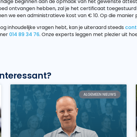
undige beginnen aan de opmaak van het gewenste attest. 
ed ontvangen hebben, zal je het certificaat toegestuurd 
n we een administratieve kost van € 10. Op die manier p
nog inhoudelijke vragen hebt, kan je uiteraard steeds
cont
mer
014 89 34 76
. Onze experts leggen met plezier uit hoe
interessant?
ALGEMEEN NIEUWS