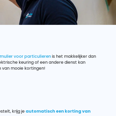
ulier voor particulieren
is het makkelijker dan
ektrische keuring of een andere dienst kan
en van mooie kortingen!
elt, krijg je
automatisch een korting van