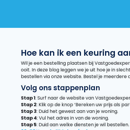
Hoe kan ik een keuring a
Wil je een bestelling plaatsen bij Vastgoedexpe
ooit. In deze blog leggen we je uit hoe je in sle
bestellen via onze website. Bestel je meerdere 
Volg ons stappenplan
Stap 1
: Surf naar de website van Vastgoedexpe
Stap 2
: Klik op de knop ‘Bereken uw prijs als pa
Stap 3
: Duid het gewest aan van je woning.
Stap 4
: Vul het adres in van de woning.
Stap 5
: Duid aan welke diensten je wil bestellen