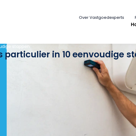
Over Vastgoedexperts
H
voudige stappen
s particulier in 10 eenvoudige 