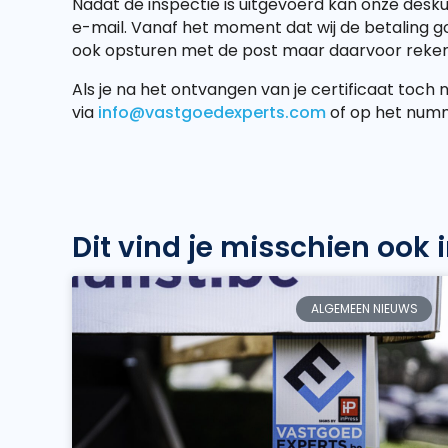
Nadat de inspectie is uitgevoerd kan onze desk
e-mail. Vanaf het moment dat wij de betaling go
ook opsturen met de post maar daarvoor rekene
Als je na het ontvangen van je certificaat toch 
via
info@vastgoedexperts.com
of op het num
Dit vind je misschien ook 
ALGEMEEN NIEUWS