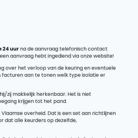
 24 uur
na de aanvraag telefonisch contact
 een aanvraag hebt ingediend via onze website!
eg over het verloop van de keuring en eventuele
 facturen aan te tonen welk type isolatie er
/zij makkelijk herkenbaar. Het is niet
oegang krijgen tot het pand.
Vlaamse overheid. Dat is een set aan richtlijnen
r dat alle keurders op dezelfde,