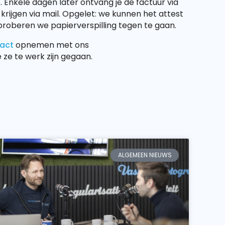
Enkele dagen later ontvang je de factuur via
krijgen via mail. Opgelet: we kunnen het attest
roberen we papierverspilling tegen te gaan.
act
opnemen met ons
 ze te werk zijn gegaan.
ALGEMEEN NIEUWS