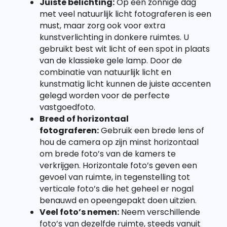
Juiste belichting:
Op een zonnige dag
met veel natuurlijk licht fotograferen is een
must, maar zorg ook voor extra
kunstverlichting in donkere ruimtes. U
gebruikt best wit licht of een spot in plaats
van de klassieke gele lamp. Door de
combinatie van natuurlijk licht en
kunstmatig licht kunnen de juiste accenten
gelegd worden voor de perfecte
vastgoedfoto.
Breed of horizontaal
fotograferen:
Gebruik een brede lens of
hou de camera op zijn minst horizontaal
om brede foto’s van de kamers te
verkrijgen. Horizontale foto’s geven een
gevoel van ruimte, in tegenstelling tot
verticale foto’s die het geheel er nogal
benauwd en opeengepakt doen uitzien.
Veel foto’s nemen:
Neem verschillende
foto’s van dezelfde ruimte, steeds vanuit