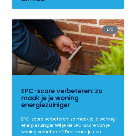
EPC
EPC-score verbeteren: zo
maak je je woning
energiezuiniger
EPC-score verbeteren: zo maak je je woning
energiezuiniger Wil je de EPC-score van je
woning verbeteren? Dan maak je een