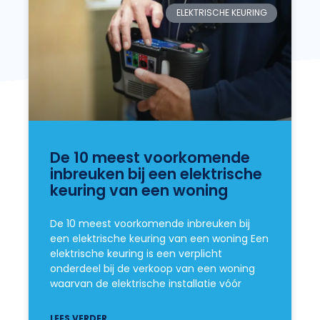
ELEKTRISCHE KEURING
De 10 meest voorkomende
inbreuken bij een elektrische
keuring van een woning
De 10 meest voorkomende inbreuken bij
een elektrische keuring van een woning Een
elektrische keuring is een verplicht
onderdeel bij de verkoop van een woning
waarvan de elektrische installatie vóór
LEES VERDER