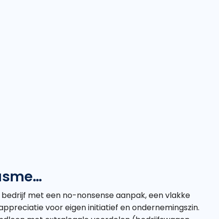
iasme…
nd bedrijf met een no-nonsense aanpak, een vlakke
 appreciatie voor eigen initiatief en ondernemingszin.