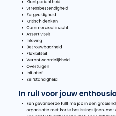
Klantgerichtheid
Stressbestendigheid
Zorgvuldigheid
Kritisch denken
Commercieel inzicht
Assertiviteit
Inleving
Betrouwbaarheid
Flexibiliteit
Verantwoordelijkheid
Overtuigen
Initiatief
Zelfstandigheid
In ruil voor jouw enthous
Een gevarieerde fulltime job in een groeie
organisatie met korte beslissingslijnen, met