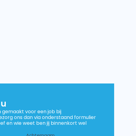
nu
gemaakt voor een job bij
zorg ons dan via onderstaand formulier
ef en wie weet ben jij binnenkort wel
!
Achternaam