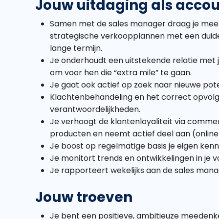
Jouw uitdaging als acc
Samen met de sales manager draag je mee zo
strategische verkoopplannen met een duideli
lange termijn.
Je onderhoudt een uitstekende relatie met 
om voor hen die “extra mile” te gaan.
Je gaat ook actief op zoek naar nieuwe pote
Klachtenbehandeling en het correct opvol
verantwoordelijkheden.
Je verhoogt de klantenloyaliteit via comm
producten en neemt actief deel aan (online
Je boost op regelmatige basis je eigen ken
Je monitort trends en ontwikkelingen in je 
Je rapporteert wekelijks aan de sales mana
Jouw troeven
Je bent een positieve, ambitieuze meedenke