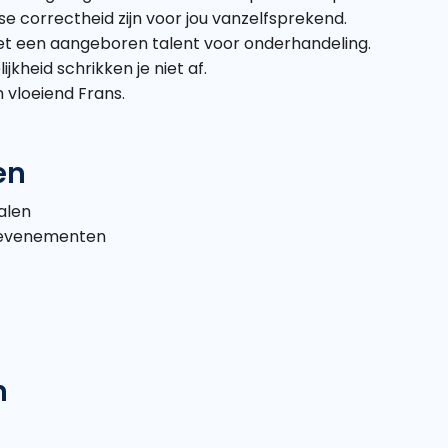
e correctheid zijn voor jou vanzelfsprekend.
met een aangeboren talent voor onderhandeling.
jkheid schrikken je niet af.
 vloeiend Frans.
en
alen
s evenementen
n