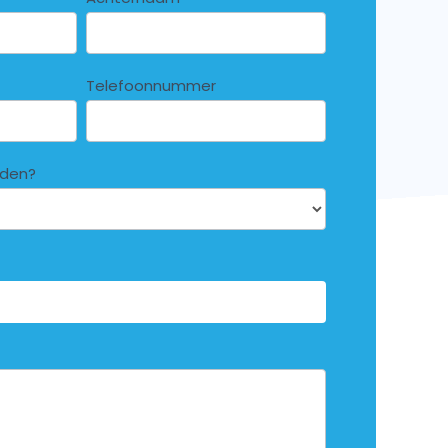
Telefoonnummer
nden?