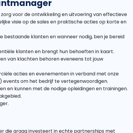
ountmanager
rg voor de ontwikkeling en uitvoering van effectieve
jke visie op de sales en praktische acties op korte en
je bestaande klanten en wanneer nodig, ben je bereid
ntiële klanten en brengt hun behoeften in kaart.
gen van klachten behoren eveneens tot jouw
erciële acties en evenementen in verband met onze
) events om het bedrijf te vertegenwoordigen.
nen en kunnen met de nodige opleidingen en trainingen.
vakgebied.
ger.
r die graag investeert in echte partnerships met