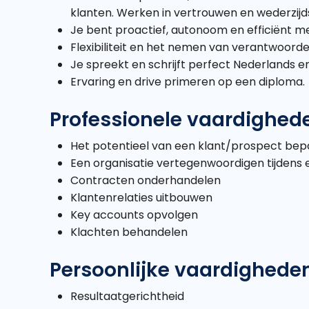
klanten. Werken in vertrouwen en wederzijds
Je bent proactief, autonoom en efficiënt 
Flexibiliteit en het nemen van verantwoordeli
Je spreekt en schrijft perfect Nederlands en
Ervaring en drive primeren op een diploma.
Professionele vaardighed
Het potentieel van een klant/prospect bep
Een organisatie vertegenwoordigen tijden
Contracten onderhandelen
Klantenrelaties uitbouwen
Key accounts opvolgen
Klachten behandelen
Persoonlijke vaardighede
Resultaatgerichtheid